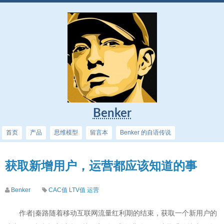
Benker
首页
产品
思维模型
留言本
Benker 的自语传说
获取新增用户，运营都应该知道的事
Benker
CAC值
LTV值
运营
作者|秦路随着移动互联网流量红利期的结束，获取一个新用户的