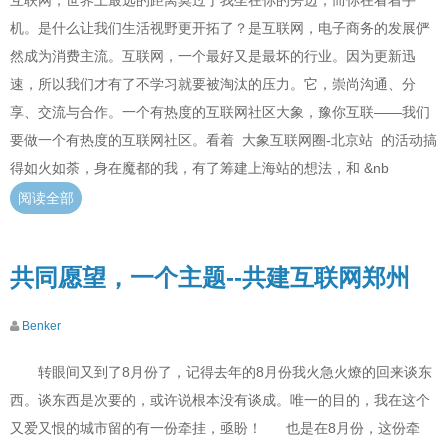
机。是什么让我们生活视野更开拓了？是互联网，电子商务的发展俨
然成为消费主流。互联网，一个最好又是最坏的行业。因为更新迅
速，所以我们才有了不学习就要被淘汰的压力。它，崇尚沟通、分
享、交流与合作。一个有热度的互联网社区大象，豫你互联——我们
要做一个有热度的互联网社区。看着 大象互联网圈-北京站 的活动搞
得如火如荼，身在魔都的我，有了筹建上海站的想法，和 &nb
阅读全部
共同愿望，一个主题--共建互联网郑州
Benker
转眼间又到了8月份了，记得去年的8月份我火急火燎的回来谈东
西。谈东西是次要的，或许说根本没有谈成。唯一的目的，我在这个
又爱又恨的城市留的有一份牵挂，亟盼！ 也是在8月份，这份牵