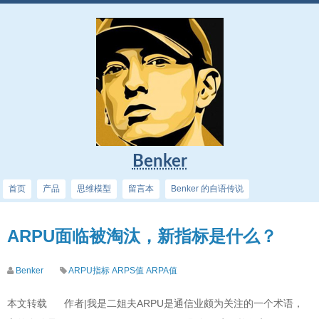
Benker
首页
产品
思维模型
留言本
Benker 的自语传说
ARPU面临被淘汰，新指标是什么？
Benker
ARPU指标
ARPS值
ARPA值
本文转载 作者|我是二姐夫ARPU是通信业颇为关注的一个术语，