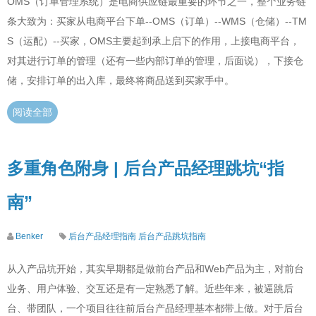
OMS（订单管理系统）是电商供应链最重要的环节之一，整个业务链
条大致为：买家从电商平台下单--OMS（订单）--WMS（仓储）--TM
S（运配）--买家，OMS主要起到承上启下的作用，上接电商平台，
对其进行订单的管理（还有一些内部订单的管理，后面说），下接仓
储，安排订单的出入库，最终将商品送到买家手中。
阅读全部
多重角色附身 | 后台产品经理跳坑“指
南”
Benker
后台产品经理指南
后台产品跳坑指南
从入产品坑开始，其实早期都是做前台产品和Web产品为主，对前台
业务、用户体验、交互还是有一定熟悉了解。近些年来，被逼跳后
台、带团队，一个项目往往前后台产品经理基本都带上做。对于后台