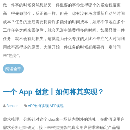
做一件事的时候突然想起另一件重要的事你觉得哪个的紧迫程度更
高，得先做那个，反正都一样。但是，你有没有考虑重新启动的时间
成本？任务的重启需要耗费许多额外的时间成本，如果不停地在多个
工作任务之间来回倒腾，就会无形中浪费很多的时间。如果只做一件
任务，就不会有此损失，这就是为什么专注的人比不专注的人时间利
用效率高得多的原因。大脑开始一件任务的时候必须要有一定时间
来“热身”。
阅读全部
一个 App 创意丨如何将其实现？
Benker
APP如何实现
APP实现
需求梳理、分析针对这个idea来一场从内到外的洗礼，在此假设用户
需求分析已经确定 , 接下来根据提炼的真实用户需求来确定产品需