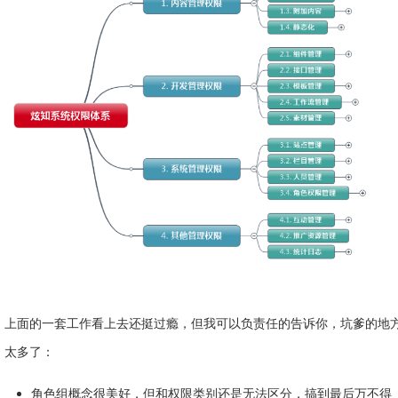
上面的一套工作看上去还挺过瘾，但我可以负责任的告诉你，坑爹的地
太多了：
角色组概念很美好，但和权限类别还是无法区分，搞到最后万不得