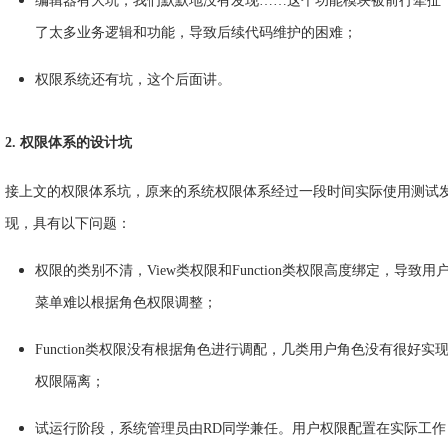
编辑器有大坑，我们默默地没有发现……这个功能模块被前行牵扯
了太多业务逻辑和功能，导致后续代码维护的困难；
权限系统还有坑，这个后面讲。
2. 权限体系的设计坑
接上文的权限体系坑，原来的系统权限体系经过一段时间实际使用测试
现，具有以下问题：
权限的类别不清，View类权限和Function类权限高度绑定，导致用
菜单难以根据角色权限调整；
Function类权限没有根据角色进行调配，几类用户角色没有很好实
权限隔离；
试运行阶段，系统管理员由RD同学兼任。用户权限配置在实际工作