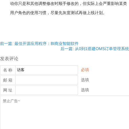
动你只是和其他调整修改时顺手修改的，但实际上会严重影响某类
用户角色的使用习惯，尽量先灰度测试再做上线计划。
前一篇: 最佳开源应用程序：BI商业智能软件
后一篇: 从0到1搭建OMS订单管理系统
发表评论
必填
名 称
选填
邮 箱
选填
网 址