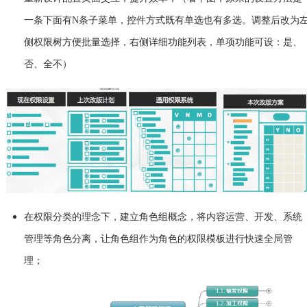
一条下面有N条子菜单，控件方式既有单选也有多选。调整后改为
侧权限树方便批量选择，右侧详细功能列表，单项功能可设：是、
否、全不）
在权限分类的理念下，建立角色组概念，将内容运营、开发、系统
管理等角色分离，让角色组作为角色的权限模板进行快速全局管
理；