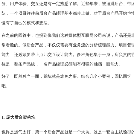
务、用户体验、交互还是有一定熟悉了解。近些年来，被逼跳后台、带
队，一个项目往往前后台产品经理基本都带上做。对于后台产品开始也
慢有了自己的模式和想法。
在之前的回答中，也提到像我们这种媒体型互联网公司来说，产品还是
常看脸的。做后台产品，不仅仅需要有业务流的分析梳理能力、项目管
能力，还必须要带上点儿交互设计能力。多种角色集于一身，所负责的
往是一整条产品线，一名产品经理必须能有很强的独挡一面能力。
好了，既然独当一面，踩坑就是难免之事。结合几个小案例，回忆回忆
吧。
1. 庞大后台架构坑
也许是运气太好，第一个后台产品就是一个大坑。这是一套自主试验型