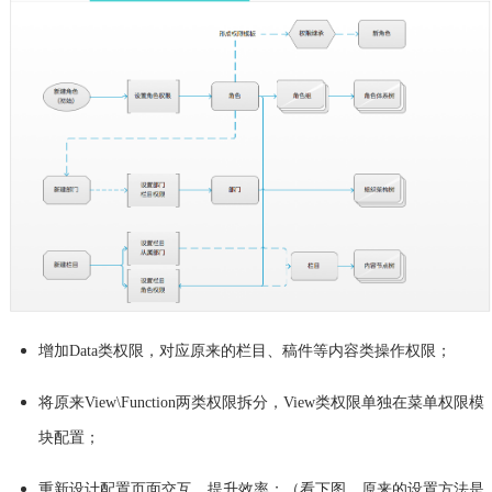
增加Data类权限，对应原来的栏目、稿件等内容类操作权限；
将原来View\Function两类权限拆分，View类权限单独在菜单权限模
块配置；
重新设计配置页面交互，提升效率；（看下图，原来的设置方法是