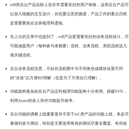
toB类后台产品实际上也非常需要良好的用户体验，这类后台产品可
以加入细腻的交互设计，但也要注意把握度，产品工作的重点仍然
是需要聚焦在业务梳理和逻辑。
在上次的文章中也提到了，toB产品更需要良好的业务流程设计，尽
可能涵盖用户（每种参与者都要）流程、业务流程、系统流程这几
项关键流程。
后台业务流程负责，不妨在流程图中为不同角色或模块设置不同
的“泳道”以方便RD理解（也是为了方便自己理解）。
功能架构复杂的后台产品定时梳理功能架构十分有用。搭建SVN，
利用Axure的多人协作功能提升效率。
后台功能的调整上线重要度并不亚于toC类产品的功能上线，务必尽
量做到多方测试，特别是主要使用角色的测试尽量全覆盖。有些改