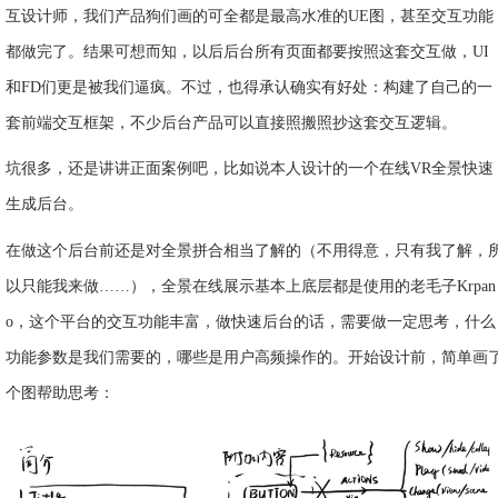
互设计师，我们产品狗们画的可全都是最高水准的UE图，甚至交互功能
都做完了。结果可想而知，以后后台所有页面都要按照这套交互做，UI
和FD们更是被我们逼疯。不过，也得承认确实有好处：构建了自己的一
套前端交互框架，不少后台产品可以直接照搬照抄这套交互逻辑。
坑很多，还是讲讲正面案例吧，比如说本人设计的一个在线VR全景快速
生成后台。
在做这个后台前还是对全景拼合相当了解的（不用得意，只有我了解，
以只能我来做……），全景在线展示基本上底层都是使用的老毛子Krpan
o，这个平台的交互功能丰富，做快速后台的话，需要做一定思考，什么
功能参数是我们需要的，哪些是用户高频操作的。开始设计前，简单画
个图帮助思考：