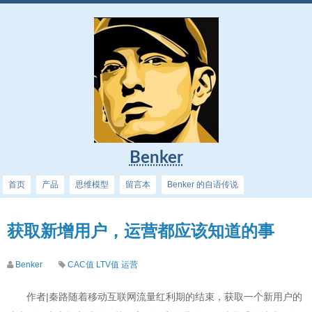
Benker
首页
产品
思维模型
留言本
Benker 的自语传说
获取新增用户，运营都应该知道的事
Benker
CAC值
LTV值
运营
作者|秦路随着移动互联网流量红利期的结束，获取一个新用户的