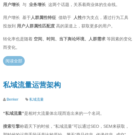
用户增长
与
业务增长
这两个话题，关系着商业体的生命线。
用户增长 基于
人群属性特征
借助于
人性
作为支点，通过行为工具
投放到
用户人群属性匹配度
高的渠道上，获取更多的用户。
转化率也是随着
空间、时间、当下舆论环境、人群需求
等因素的变化
而变化。
阅读全部
私域流量运营架构
Benker
私域流量
“私域流量”
是相对大流量体出现而造出来的一个名词。
搜索引擎
称霸天下的时候，“私域流量”可以通过SEO，SEM来获取，
那时候的运营手段还是比较原始。属于“商品信息--传递信息--成交”。