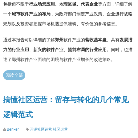
包括但不限于
行业场景应用、地理区域、代表企业
等方面，
详细了解
一个
城市软件产业的布局
，
为政府部门制定产业政策、企业进行战略
规划以及投资者把握市场机遇提供准确、有价值的参考信息。
通过本报告可以详细的了解
郑州
软件产业的
营收基本盘
、具有
发展潜
力的行业应用
、
新兴的软件产业
、
提前布局的行业应用
。同时，也描
述了郑州软件产业面临的困境与软件产业增长的改进策略。
阅读全部
搞懂社区运营：留存与转化的几个常见
逻辑范式
Benker
开源社区运营
社区运营