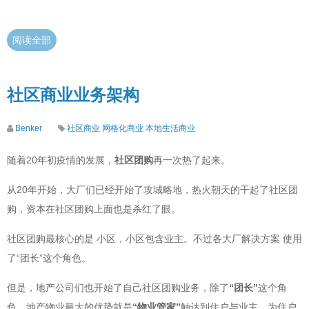
阅读全部
社区商业业务架构
Benker
社区商业
网格化商业
本地生活商业
随着20年初疫情的发展，
社区团购
再一次热了起来。
从20年开始，大厂们已经开始了攻城略地，热火朝天的干起了社区团
购，资本在社区团购上面也是杀红了眼。
社区团购最核心的是 小区，小区包含业主。不过各大厂解决方案 使用
了“团长”这个角色。
但是，地产公司们也开始了自己社区团购业务，除了
“团长”
这个角
色，地产物业最大的优势就是
“物业管家”
触达到住户与业主，为住户