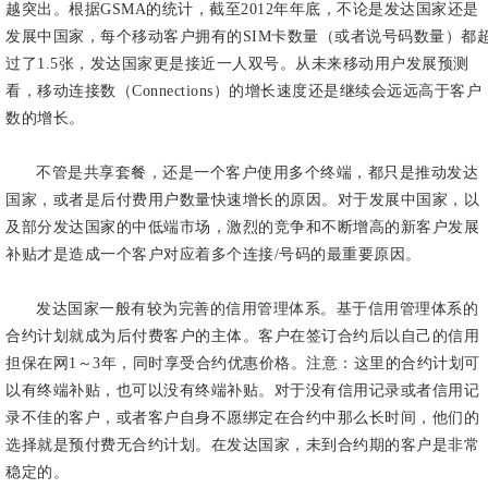
越突出。根据GSMA的统计，截至2012年年底，不论是发达国家还是
发展中国家，每个移动客户拥有的SIM卡数量（或者说号码数量）都
过了1.5张，发达国家更是接近一人双号。从未来移动用户发展预测
看，移动连接数（Connections）的增长速度还是继续会远远高于客户
数的增长。
不管是共享套餐，还是一个客户使用多个终端，都只是推动发达
国家，或者是后付费用户数量快速增长的原因。对于发展中国家，以
及部分发达国家的中低端市场，激烈的竞争和不断增高的新客户发展
补贴才是造成一个客户对应着多个连接/号码的最重要原因。
发达国家一般有较为完善的信用管理体系。基于信用管理体系的
合约计划就成为后付费客户的主体。客户在签订合约后以自己的信用
担保在网1～3年，同时享受合约优惠价格。注意：这里的合约计划可
以有终端补贴，也可以没有终端补贴。对于没有信用记录或者信用记
录不佳的客户，或者客户自身不愿绑定在合约中那么长时间，他们的
选择就是预付费无合约计划。在发达国家，未到合约期的客户是非常
稳定的。