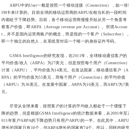
ARPU中的User一般是按照一个移动连接（Connection），如一张
IM卡来计算的。目前全球的移动运营商的ARPU在相当长的一段时间
内都处于下降趋势。目前，各个移动运营商慢慢开始从另一个角度考
察客户价值，即ARPA（Average revenue per Account）。所谓Accoun
t，并不是国内运营商账户的概念，而是指的一个客户（Subscriber）
即一个独立的自然人，在系统里对应一个唯一的身份证件号码。
GSMA Intelligence的研究发现，在2011年，全球移动通信客户的
平均价值/收入（ARPA）为27美元，但是按照每个用户（Connection
计算（ARPU），平均价值为14美元。在发达国家，移动通信客户（A
RPA）的平均价值为55美元，而每个用户（Connection）的平均价值
（ARPU）为36美元。在发展中国家，ARPA为16美元，而ARPU为7
元。
尽管从全球来看，按照客户的计算的平均收入都处于一个缓慢下
降的趋势，但是根据GSMA Intelligence的统计数据来看，从2001年至
011年客户ARPA的下降趋势只有用户ARPU的一半。在此其中，ARPU
增长的国家只有10个，但ARPA增长的国家有74个。所以，同样的研