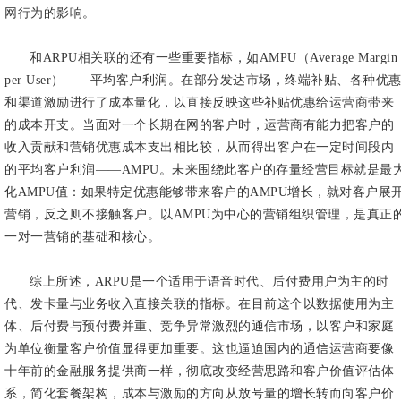
网行为的影响。
和ARPU相关联的还有一些重要指标，如AMPU（Average Margin
per User）——平均客户利润。在部分发达市场，终端补贴、各种优
和渠道激励进行了成本量化，以直接反映这些补贴优惠给运营商带来
的成本开支。当面对一个长期在网的客户时，运营商有能力把客户的
收入贡献和营销优惠成本支出相比较，从而得出客户在一定时间段内
的平均客户利润——AMPU。未来围绕此客户的存量经营目标就是最
化AMPU值：如果特定优惠能够带来客户的AMPU增长，就对客户展
营销，反之则不接触客户。以AMPU为中心的营销组织管理，是真正
一对一营销的基础和核心。
综上所述，ARPU是一个适用于语音时代、后付费用户为主的时
代、发卡量与业务收入直接关联的指标。在目前这个以数据使用为主
体、后付费与预付费并重、竞争异常激烈的通信市场，以客户和家庭
为单位衡量客户价值显得更加重要。这也逼迫国内的通信运营商要像
十年前的金融服务提供商一样，彻底改变经营思路和客户价值评估体
系，简化套餐架构，成本与激励的方向从放号量的增长转而向客户价