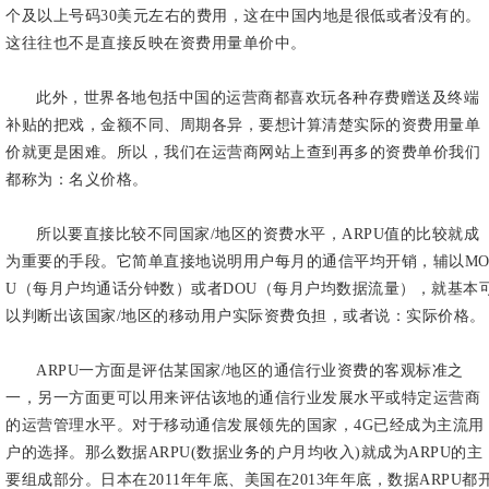
个及以上号码30美元左右的费用，这在中国内地是很低或者没有的。
这往往也不是直接反映在资费用量单价中。
此外，世界各地包括中国的运营商都喜欢玩各种存费赠送及终端
补贴的把戏，金额不同、周期各异，要想计算清楚实际的资费用量单
价就更是困难。所以，我们在运营商网站上查到再多的资费单价我们
都称为：名义价格。
所以要直接比较不同国家/地区的资费水平，ARPU值的比较就成
为重要的手段。它简单直接地说明用户每月的通信平均开销，辅以M
U（每月户均通话分钟数）或者DOU（每月户均数据流量），就基本
以判断出该国家/地区的移动用户实际资费负担，或者说：实际价格。
ARPU一方面是评估某国家/地区的通信行业资费的客观标准之
一，另一方面更可以用来评估该地的通信行业发展水平或特定运营商
的运营管理水平。对于移动通信发展领先的国家，4G已经成为主流用
户的选择。那么数据ARPU(数据业务的户月均收入)就成为ARPU的主
要组成部分。日本在2011年年底、美国在2013年年底，数据ARPU都