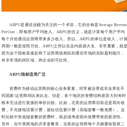
ARPU是通信业颇为关注的一个术语，它的全称是Average Revenu
PerUser，即每用户平均收入。ARPU的含义，就是计算每个用户平均
每个月给通信运营商带来多少收入。所以，ARPU的单位是收入，计
周期一般是按照月份。ARPU之所以在业内鼎鼎大名、非常重要，就
因为这个指标直接反映了运营商或相应的通信市场的实际盈利能力，
有非常强的跨区域、跨企业的可比性。
ARPU指标适用广泛
资费作为移动运营商的核心业务要素，经常被业界或非业界在不
同国家/运营商间比来比去。但是，各个地区的资费结构差异大到有时
根本无法进行直接的单价比较。比如，北美的运营商目前还是双向收
费，不光接电话要计费，接短信也要计费（高端套餐一般免费）。这
时比较中美低端套餐的资费时，就必须考虑双向收费带来的差异性。
另外，在中美两地的共享套餐里，北美的运营商每个月都要收取第二