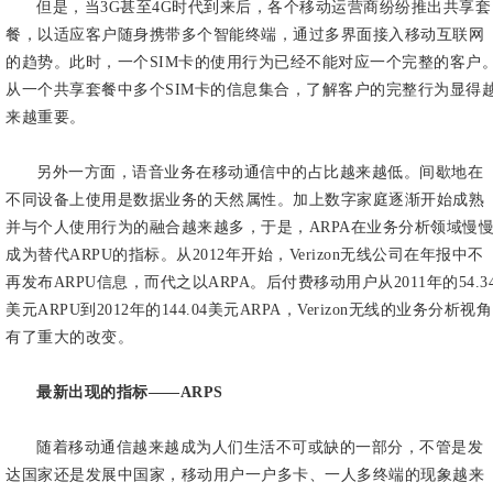
但是，当3G甚至4G时代到来后，各个移动运营商纷纷推出共享套
餐，以适应客户随身携带多个智能终端，通过多界面接入移动互联网
的趋势。此时，一个SIM卡的使用行为已经不能对应一个完整的客户
从一个共享套餐中多个SIM卡的信息集合，了解客户的完整行为显得
来越重要。
另外一方面，语音业务在移动通信中的占比越来越低。间歇地在
不同设备上使用是数据业务的天然属性。加上数字家庭逐渐开始成熟
并与个人使用行为的融合越来越多，于是，ARPA在业务分析领域慢
成为替代ARPU的指标。从2012年开始，Verizon无线公司在年报中不
再发布ARPU信息，而代之以ARPA。后付费移动用户从2011年的54.3
美元ARPU到2012年的144.04美元ARPA，Verizon无线的业务分析视角
有了重大的改变。
最新出现的指标——ARPS
随着移动通信越来越成为人们生活不可或缺的一部分，不管是发
达国家还是发展中国家，移动用户一户多卡、一人多终端的现象越来