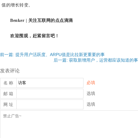
值的增长转变。
Benker | 关注互联网的点点滴滴
欢迎围观，赶紧留言吧！
前一篇: 提升用户活跃度、ARPU值是比拉新更重要的事
后一篇: 获取新增用户，运营都应该知道的事
发表评论
必填
名 称
选填
邮 箱
选填
网 址