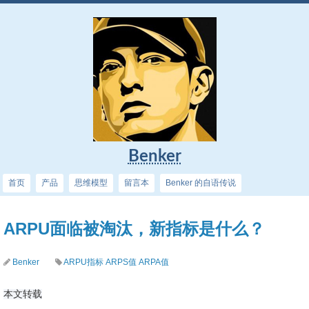
Benker
首页
产品
思维模型
留言本
Benker 的自语传说
ARPU面临被淘汰，新指标是什么？
Benker
ARPU指标
ARPS值
ARPA值
本文转载