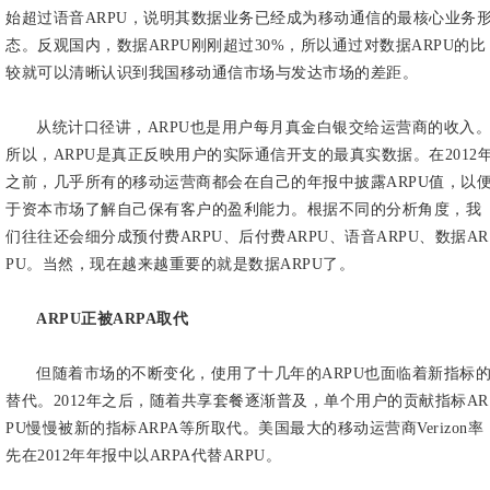
始超过语音ARPU，说明其数据业务已经成为移动通信的最核心业务
态。反观国内，数据ARPU刚刚超过30%，所以通过对数据ARPU的比
较就可以清晰认识到我国移动通信市场与发达市场的差距。
从统计口径讲，ARPU也是用户每月真金白银交给运营商的收入
所以，ARPU是真正反映用户的实际通信开支的最真实数据。在2012
之前，几乎所有的移动运营商都会在自己的年报中披露ARPU值，以
于资本市场了解自己保有客户的盈利能力。根据不同的分析角度，我
们往往还会细分成预付费ARPU、后付费ARPU、语音ARPU、数据AR
PU。当然，现在越来越重要的就是数据ARPU了。
ARPU正被ARPA取代
但随着市场的不断变化，使用了十几年的ARPU也面临着新指标
替代。2012年之后，随着共享套餐逐渐普及，单个用户的贡献指标AR
PU慢慢被新的指标ARPA等所取代。美国最大的移动运营商Verizon率
先在2012年年报中以ARPA代替ARPU。