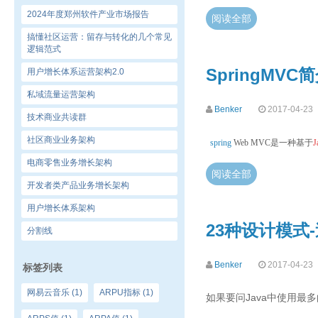
2024年度郑州软件产业市场报告
阅读全部
搞懂社区运营：留存与转化的几个常见
逻辑范式
SpringMVC
用户增长体系运营架构2.0
私域流量运营架构
Benker
2017-04-23
技术商业共读群
社区商业业务架构
spring
Web MVC是一种基于
J
电商零售业务增长架构
阅读全部
开发者类产品业务增长架构
用户增长体系架构
23种设计模式
分割线
Benker
2017-04-23
标签列表
网易云音乐
(1)
ARPU指标
(1)
如果要问Java中使用