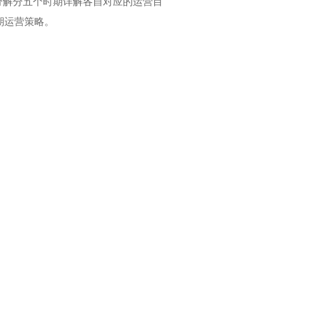
分解分五个时期详解各自对应的运营目
期运营策略。