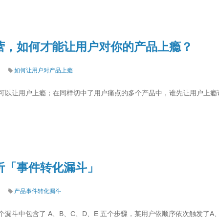
营，如何才能让用户对你的产品上瘾？
如何让用户对产品上瘾
可以让用户上瘾；在同样切中了用户痛点的多个产品中，谁先让用户上瘾
析「事件转化漏斗」
产品事件转化漏斗
漏斗中包含了 A、B、C、D、E 五个步骤，某用户依顺序依次触发了A