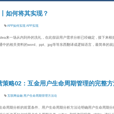
创意丨如何将其实现？
APP如何实现
APP实现
dea来一场从内到外的洗礼，在此假设用户需求分析已经确定 , 接下来
中的相关资料的word、ppt、jpg等等东西翻译成逻辑语言，最简单
营策略02：互金用户生命周期管理的完整方
互联网金融
用户生命周期管理方法论
生命周期分析的前置条件、用户生命周期分析方法论明确用户生命周期分