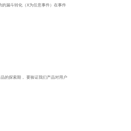
成功的漏斗转化（X为任意事件）在事件
产品的探索期， 要验证我们产品对用户