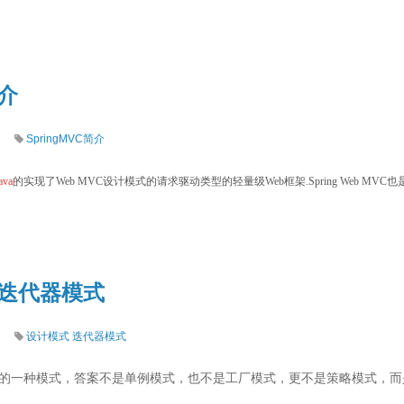
简介
SpringMVC简介
ava
的实现了Web MVC设计模式的请求驱动类型的轻量级Web框架.
Spring Web
-迭代器模式
设计模式
迭代器模式
最多的一种模式，答案不是单例模式，也不是工厂模式，更不是策略模式，