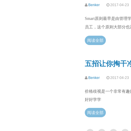
Benker
2017-04-23
Smart原则最早是由管理
员工，这个原则大部分也
阅读全部
五招让你掏干
Benker
2017-04-23
价格歧视是一个非常有趣
好好学学
阅读全部