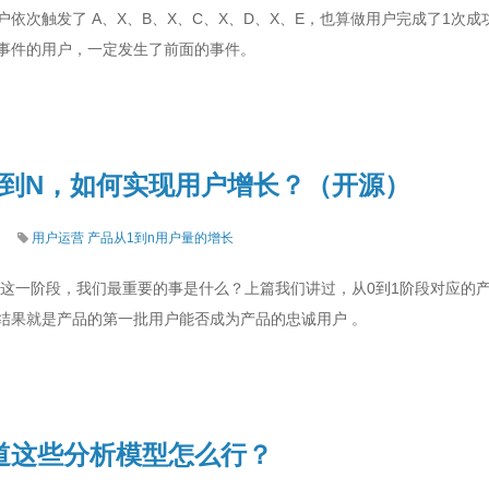
依次触发了 A、X、B、X、C、X、D、X、E，也算做用户完成了1次
事件的用户，一定发生了前面的事件。
1到N，如何实现用户增长？（开源）
用户运营
产品从1到n用户量的增长
N这一阶段，我们最重要的事是什么？上篇我们讲过，从0到1阶段对应的
结果就是产品的第一批用户能否成为产品的忠诚用户 。
道这些分析模型怎么行？