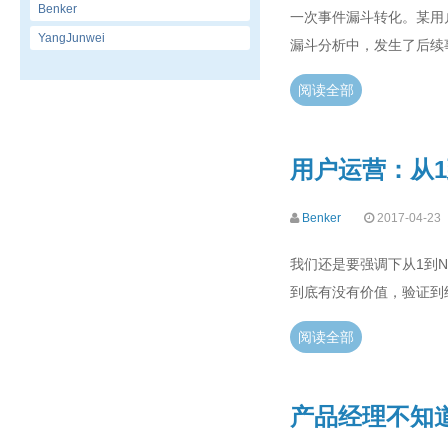
Benker
一次事件漏斗转化。某用户
YangJunwei
漏斗分析中，发生了后续
阅读全部
用户运营：从
Benker
2017-04-23
我们还是要强调下从1到
到底有没有价值，验证到
阅读全部
产品经理不知