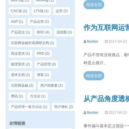
ARPS值
(1)
ARPA值
(1)
阅读全部
CAC值
(1)
LTV值
(1)
运营
(2)
ASP
(1)
产品运营
(1)
作为互联网运
产品层次
(1)
BRD
(4)
流程图
(1)
Benker
2017-04-23
互联网金融市场调研文档
(1)
商业需求
(1)
PRD
(2)
产品不管有没有痛点，都
种是止痛片。
梳理需求
(2)
产品经理
(3)
需求文档
(1)
博客
(1)
阅读全部
互联网金融
(2)
用户四要素
(1)
腾讯
(1)
方法论
(1)
从产品角度透
产品经理一套方法论
(1)
用户增长
(2)
Benker
2017-04-23
友情链接
事件漏斗基本定义假设一个