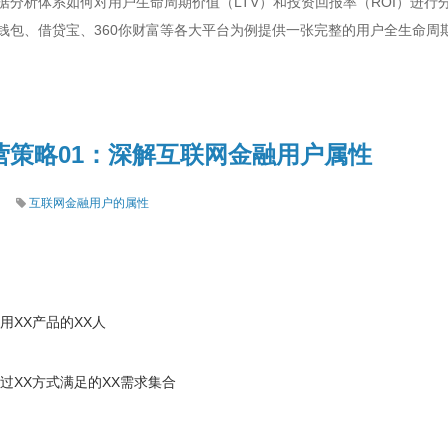
据分析体系如何对用户生命周期价值（LTV）和投资回报率（ROI）进行
钱包、借贷宝、360你财富等各大平台为例提供一张完整的用户全生命周
营策略01：深解互联网金融用户属性
互联网金融用户的属性
用XX产品的XX人
过XX方式满足的XX需求集合