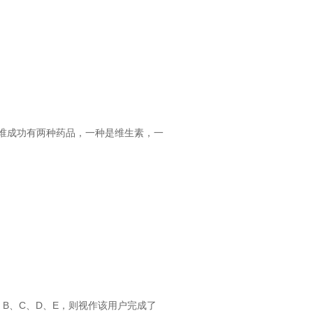
谁成功有两种药品，一种是维生素，一
、B、C、D、E，则视作该用户完成了