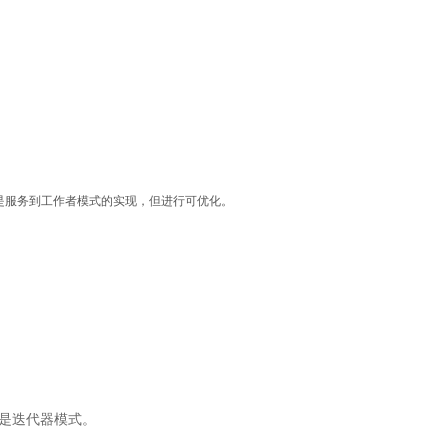
 MVC也是服务到工作者模式的实现，但进行可优化。
而是迭代器模式。