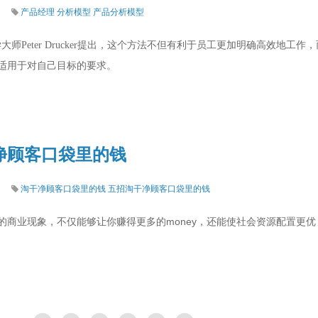
产品经理
分析模型
产品分析模型
学大师Peter Drucker提出，这个方法不但有利于员工更加明确高效地
适用于对自己目标的要求。
净顾客口袋里的钱
淘干净顾客口袋里的钱
五招淘干净顾客口袋里的钱
的商业现象，不仅能够让你赚得更多的money，还能使社会资源配置更优