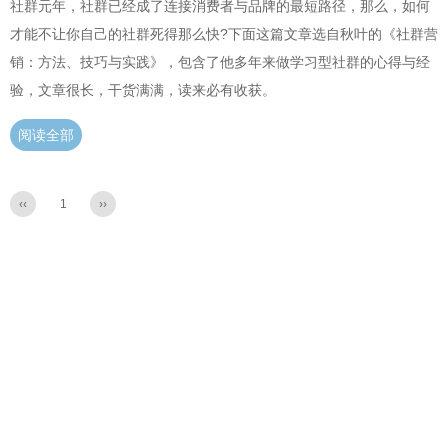
社群元年，社群已经成了连接消费者与品牌的最短路径，那么，如何
才能不让你自己的社群死得那么快?下面这篇文章选自秋叶的《社群营
销：方法、技巧与实践》，包含了他多年来做学习型社群的心得与经
验，文章很长，干货满满，读来必有收获。
阅读全部
‹‹
1
››