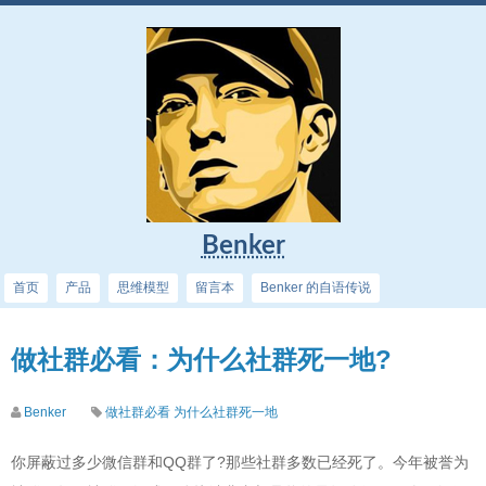
Benker
首页
产品
思维模型
留言本
Benker 的自语传说
做社群必看：为什么社群死一地?
Benker
做社群必看
为什么社群死一地
你屏蔽过多少微信群和QQ群了?那些社群多数已经死了。今年被誉为