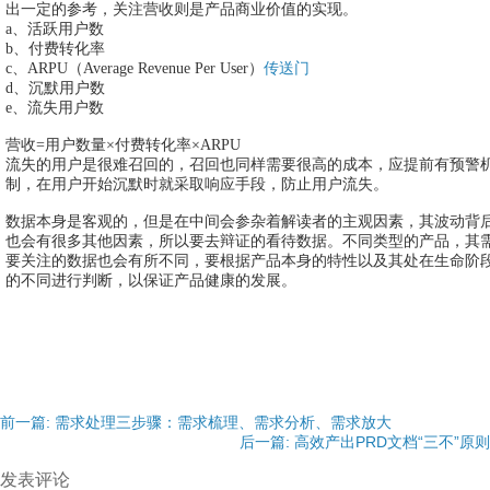
出一定的参考，关注营收则是产品商业价值的实现。
a、活跃用户数
b、付费转化率
c、ARPU（Average Revenue Per User）
传送门
d、沉默用户数
e、流失用户数
营收=用户数量×付费转化率×ARPU
流失的用户是很难召回的，召回也同样需要很高的成本，应提前有预警
制，在用户开始沉默时就采取响应手段，防止用户流失。
数据本身是客观的，但是在中间会参杂着解读者的主观因素，其波动背
也会有很多其他因素，所以要去辩证的看待数据。不同类型的产品，其
要关注的数据也会有所不同，要根据产品本身的特性以及其处在生命阶
的不同进行判断，以保证产品健康的发展。
前一篇: 需求处理三步骤：需求梳理、需求分析、需求放大
后一篇: 高效产出PRD文档“三不”原则
发表评论