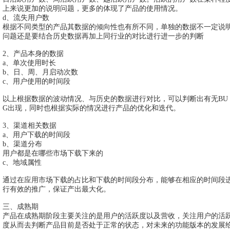
上来说更加的说明问题，更多的体现了产品的使用情况。
d、流失用户数
根据不同类型的产品其数据的倾向性也有所不同，单独的数据不一定说
问题还是要结合历史数据再加上同行业的对比进行进一步的判断
2、产品本身的数据
a、单次使用时长
b、日、周、月启动次数
c、用户使用的时间段
以上根据数据的波动情况、与历史的数据进行对比，可以判断出有无BU
G出现，同时也根据实际的情况进行产品的优化和迭代。
3、渠道相关数据
a、用户下载的时间段
b、渠道分布
用户都是在哪些市场下载下来的
c、地域属性
通过在应用市场下载的占比和下载的时间段分布，能够在相应的时间段
行有效的推广，保证产出最大化。
三、成熟期
产品在成熟期阶段主要关注的是用户的活跃度以及营收，关注用户的活
度从而去判断产品目前是否处于正常的状态，对未来的功能版本的发展