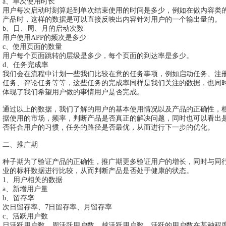
a、单次使用时长
用户每次启动时刻算起到单次结束使用的时间是多少，例如在做内容类
产品时，这样的数据是可以直接反映出内容针对用户的一个输出量的。
b、日、周、月的启动次数
用户使用APP的频次是多少
c、使用页面的数量
用户每个页面跳转的层级是多少，每个页面的到达率是多少。
d、任务完成率
我们会在流程中计划一些我们比较在意的任务事项，例如启动任务、注
任务、评论任务等等，这些任务的完成率同样是我们关注的数据，也同
体现了我们希望用户做的事情用户是否完成。
通过以上的数据，我们了解的用户的基本使用情况以及产品的正确性，
据使用的市场，频率，判断产品是否真正的解决问题，同时也可以看出
否符合用户的习惯，任务的路径是否最优，从而进行下一步的优化。
二、推广期
种子期为了验证产品的正确性，推广期更多验证用户的增长，同时与同
业的标杆数据进行比较，从而判断产品是否处于健康的状态。
1、用户相关的数据
a、新增用户量
b、留存率
次日留存率、7日留存率、月留存率
c、活跃用户数
日活跃用户数、周活跃用户数、越活跃用户数。活跃的用户数在某种程