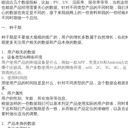
能说出几个数据指标，比如：PV、UV、活跃率、留存率等等，当然这
也都是产品经理需要关心的数据。针对不同类型产品的不同时期，我们
心的数据也肯定是不同的，接下来我就网上的一些资料和我的一些经验
不同时期做一个总结。
一、种子期
种子期是不要做大规模的推广的，用户的增长多数属于自然增长，在此
期更多关注用户相关的数据和产品本身的数据。
1、用户相关的数据
a、设备类型&网络环境
用户使用产品的终端设备是什么，例如一款APP，究竟iOS和Android占
哪个比较高。用户多数使用什么样的网络环境，wifi、2G、3G、4G，运
营商的占比。
b、使用时间段
用使用产品的时间段是是什么，针对不同类型的产品，这个数据会相差
多。
c、用户属性
用户的性别、年龄、所在地等等信息。
根据这样的一些数据我们可以基本判定产品使用实际的用户群体，同时
下这和我们产品的预期是否一致，从而验证产品定位的准确性，以及在
要时做出适当的调整。
2、产品本身的数据