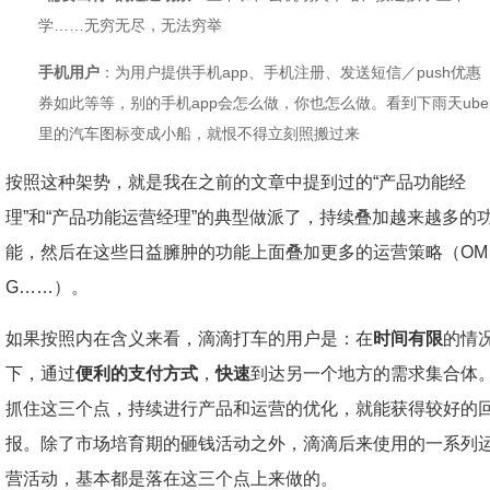
学……无穷无尽，无法穷举
手机用户
：为用户提供手机app、手机注册、发送短信／push优惠
券如此等等，别的手机app会怎么做，你也怎么做。看到下雨天ube
里的汽车图标变成小船，就恨不得立刻照搬过来
按照这种架势，就是我在之前的文章中提到过的“产品功能经
理”和“产品功能运营经理”的典型做派了，持续叠加越来越多的
能，然后在这些日益臃肿的功能上面叠加更多的运营策略（OM
G……）。
如果按照内在含义来看，滴滴打车的用户是：在
时间有限
的情
下，通过
便利的支付方式
，
快速
到达另一个地方的需求集合体
抓住这三个点，持续进行产品和运营的优化，就能获得较好的
报。除了市场培育期的砸钱活动之外，滴滴后来使用的一系列
营活动，基本都是落在这三个点上来做的。