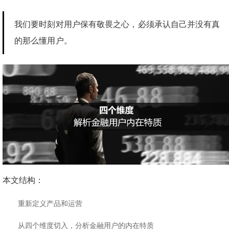
我们要时刻对用户保有敬畏之心，必须承认自己并没有真
的那么懂用户。
本文结构：
重新定义产品和运营
从四个维度切入，分析金融用户的内在特质