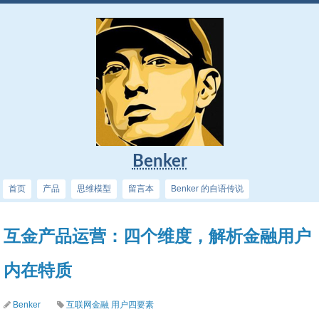
Benker
首页
产品
思维模型
留言本
Benker 的自语传说
互金产品运营：四个维度，解析金融用户
内在特质
Benker
互联网金融
用户四要素