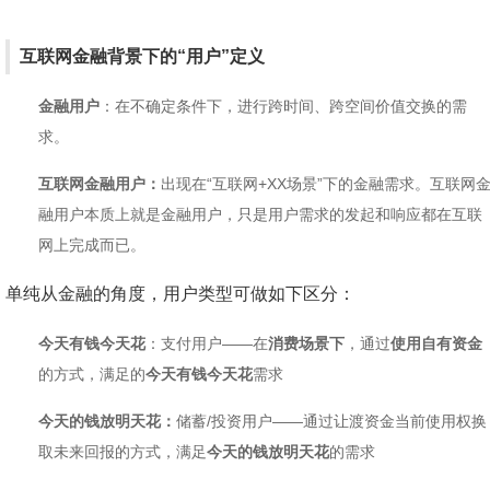
互联网金融背景下的“用户”定义
金融用户
：在不确定条件下，进行跨时间、跨空间价值交换的需
求。
互联网金融用户：
出现在“互联网+XX场景”下的金融需求。互联网
融用户本质上就是金融用户，只是用户需求的发起和响应都在互联
网上完成而已。
单纯从金融的角度，用户类型可做如下区分：
今天有钱今天花
：支付用户——在
消费场景下
，通过
使用自有资金
的方式，满足的
今天有钱今天花
需求
今天的钱放明天花：
储蓄/投资用户——通过让渡资金当前使用权换
取未来回报的方式，满足
今天的钱放明天花
的需求