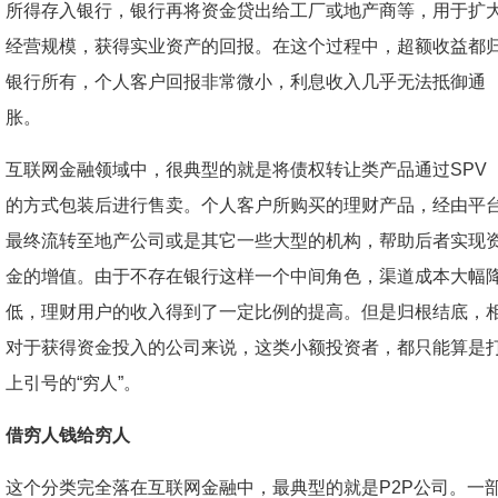
所得存入银行，银行再将资金贷出给工厂或地产商等，用于扩
经营规模，获得实业资产的回报。在这个过程中，超额收益都
银行所有，个人客户回报非常微小，利息收入几乎无法抵御通
胀。
互联网金融领域中，很典型的就是将债权转让类产品通过SPV
的方式包装后进行售卖。个人客户所购买的理财产品，经由平
最终流转至地产公司或是其它一些大型的机构，帮助后者实现
金的增值。由于不存在银行这样一个中间角色，渠道成本大幅
低，理财用户的收入得到了一定比例的提高。但是归根结底，
对于获得资金投入的公司来说，这类小额投资者，都只能算是
上引号的“穷人”。
借穷人钱给穷人
这个分类完全落在互联网金融中，最典型的就是P2P公司。一