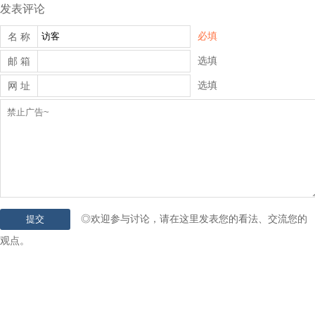
发表评论
必填
名 称
选填
邮 箱
选填
网 址
◎欢迎参与讨论，请在这里发表您的看法、交流您的
观点。