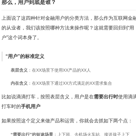
那么，用户到底是谁？
上面说了这四种针对金融用户的分类方法，那么作为互联网金
的从业者，我们该按照哪种方法来操作呢？这就需要回归到“用
户”这个词本身了。
“用户”的标准定义
表层含义
：在XX场景下使用XX产品的XX人
内在含义
：在XX场景下通过XX方式满足的XX需求集合
比如说滴滴打车，按照表层含义，用户是在
需要出行时
使用滴
打车时的
手机用户
如果按照这个定义来做产品和运营，你就会去抓如下两个点：
“需要出行”的短途场景
：上下班、去机场火车站、接送孩子上下