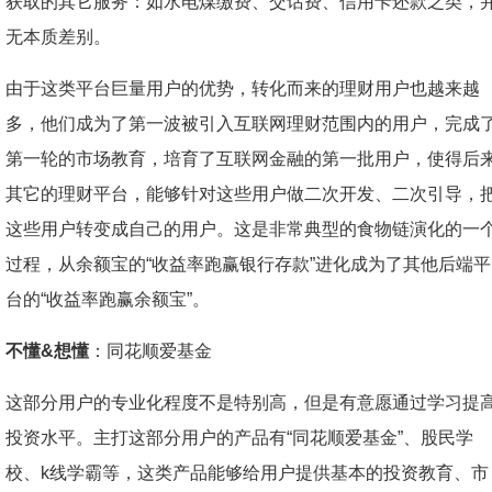
获取的其它服务：如水电煤缴费、交话费、信用卡还款之类，
无本质差别。
由于这类平台巨量用户的优势，转化而来的理财用户也越来越
多，他们成为了第一波被引入互联网理财范围内的用户，完成
第一轮的市场教育，培育了互联网金融的第一批用户，使得后
其它的理财平台，能够针对这些用户做二次开发、二次引导，
这些用户转变成自己的用户。这是非常典型的食物链演化的一
过程，从余额宝的“收益率跑赢银行存款”进化成为了其他后端平
台的“收益率跑赢余额宝”。
不懂&想懂
：同花顺爱基金
这部分用户的专业化程度不是特别高，但是有意愿通过学习提
投资水平。主打这部分用户的产品有“同花顺爱基金”、股民学
校、k线学霸等，这类产品能够给用户提供基本的投资教育、市