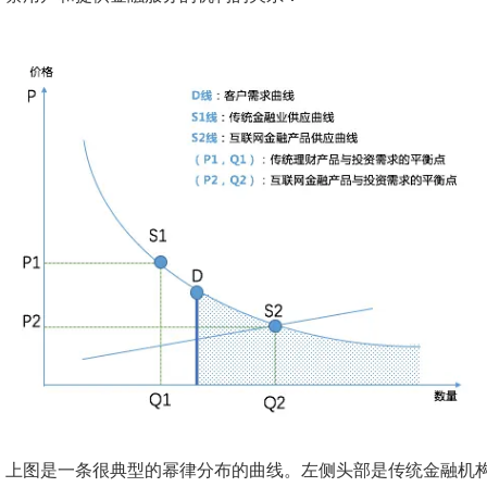
上图是一条很典型的幂律分布的曲线。左侧头部是传统金融机