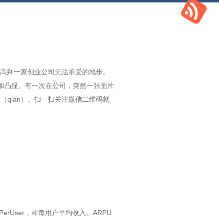
高到一家创业公司无法承受的地步。
愈加凸显。有一次在公司，突然一张图片
（qian）。扫一扫关注微信二维码就
erUser，即每用户平均收入。ARPU