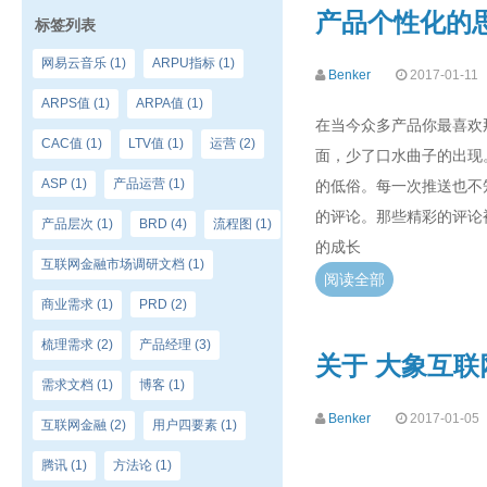
产品个性化的
标签列表
网易云音乐
(1)
ARPU指标
(1)
Benker
2017-01-11
ARPS值
(1)
ARPA值
(1)
在当今众多产品你最喜欢
CAC值
(1)
LTV值
(1)
运营
(2)
面，少了口水曲子的出现
ASP
(1)
产品运营
(1)
的低俗。每一次推送也不
的评论。那些精彩的评论
产品层次
(1)
BRD
(4)
流程图
(1)
的成长
互联网金融市场调研文档
(1)
阅读全部
商业需求
(1)
PRD
(2)
梳理需求
(2)
产品经理
(3)
关于 大象互联
需求文档
(1)
博客
(1)
Benker
2017-01-05
互联网金融
(2)
用户四要素
(1)
腾讯
(1)
方法论
(1)