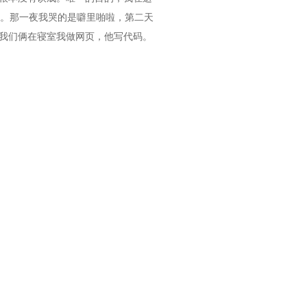
。那一夜我哭的是噼里啪啦，第二天
，我们俩在寝室我做网页，他写代码。