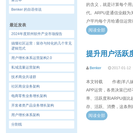
留言本
的含义，就是计算每个用
Benker 的自语传说
代。ARPU是通信业颇为关
户平均每个月给通信运营
最近发表
阅读全部
2024年度郑州软件产业市场报告
搞懂社区运营：留存与转化的几个常见
逻辑范式
提升用户活跃
用户增长体系运营架构2.0
私域流量运营架构
Benker
2017-01-12
技术商业共读群
本文转载 作者|羊八妹
社区商业业务架构
APP运营，各类决策已
电商零售业务增长架构
率、活跃度和ARPU值
开发者类产品业务增长架构
存、活跃、消费，这条荆
用户增长体系架构
阅读全部
分割线