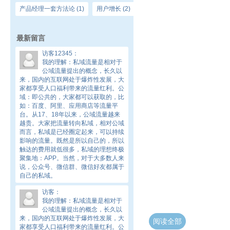
产品经理一套方法论
(1)
用户增长
(2)
最新留言
访客12345
：
我的理解：私域流量是相对于
公域流量提出的概念，长久以
来，国内的互联网处于爆炸性发展，大
家都享受人口福利带来的流量红利。公
域：即公共的，大家都可以获取的，比
如：百度、阿里、应用商店等流量平
台。从17、18年以来，公域流量越来
越贵。大家把流量转向私域，相对公域
而言，私域是已经圈定起来，可以持续
影响的流量。既然是所以自己的，所以
触达的费用就低很多，私域的理想终极
聚集地：APP。当然，对于大多数人来
说，公众号、微信群、微信好友都属于
自己的私域。
访客
：
大象互
我的理解：私域流量是相对于
公域流量提出的概念，长久以
来，国内的互联网处于爆炸性发展，大
阅读全部
家都享受人口福利带来的流量红利。公