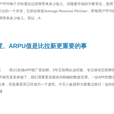
户平均每个月给通信运营商带来多少收入。但随着市场的不断变化，使用了
注的一个术语，它的全称是Average Revenue PerUser，即每用户
商带来多少收入。所以，A
度、ARPU值是比拉新更重要的事
 简介|友钱APP推广策划师。5年互联网从业经验，专注移动互联网营
经不能凭直觉来做了，我们需要更加庞杂却精确的数据支撑。一款APP的
比起来，安装量甚至已经成为一个虚壳。今天八妹就和大家重点探讨：如何把
棘