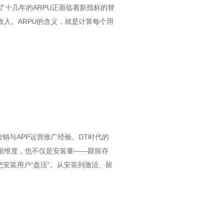
十几年的ARPU正面临着新指标的替
平均收入。ARPU的含义，就是计算每个用
销与APP运营推广经验。DT时代的
数据维度，也不仅是安装量——跟留存
安装用户“盘活”。从安装到激活、留