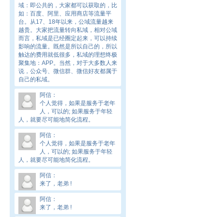
域：即公共的，大家都可以获取的，比
如：百度、阿里、应用商店等流量平
台。从17、18年以来，公域流量越来
越贵。大家把流量转向私域，相对公域
而言，私域是已经圈定起来，可以持续
影响的流量。既然是所以自己的，所以
触达的费用就低很多，私域的理想终极
聚集地：APP。当然，对于大多数人来
说，公众号、微信群、微信好友都属于
自己的私域。
阿信
：
个人觉得，如果是服务于老年
人，可以的; 如果服务于年轻
人，就要尽可能地简化流程。
阿信
：
个人觉得，如果是服务于老年
人，可以的; 如果服务于年轻
人，就要尽可能地简化流程。
阿信
：
来了，老弟 !
阿信
：
来了，老弟 !