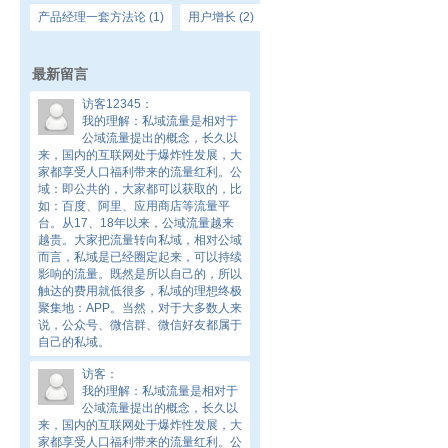
产品经理一套方法论
(1)
用户增长
(2)
最新留言
访客12345
：
我的理解：私域流量是相对于
公域流量提出的概念，长久以
来，国内的互联网处于爆炸性发展，大
家都享受人口福利带来的流量红利。公
域：即公共的，大家都可以获取的，比
如：百度、阿里、应用商店等流量平
台。从17、18年以来，公域流量越来
越贵。大家把流量转向私域，相对公域
而言，私域是已经圈定起来，可以持续
影响的流量。既然是所以自己的，所以
触达的费用就低很多，私域的理想终极
聚集地：APP。当然，对于大多数人来
说，公众号、微信群、微信好友都属于
自己的私域。
访客
：
我的理解：私域流量是相对于
公域流量提出的概念，长久以
来，国内的互联网处于爆炸性发展，大
家都享受人口福利带来的流量红利。公