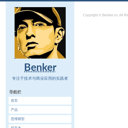
Copyright © Benker.cn. All R
Benker
专注于技术与商业应用的实践者
导航栏
首页
产品
思维模型